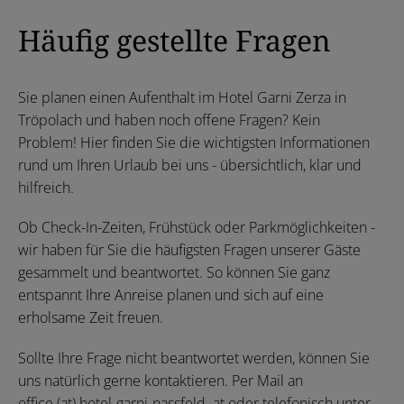
Häufig gestellte Fragen
Sie planen einen Aufenthalt im Hotel Garni Zerza in
Tröpolach und haben noch offene Fragen? Kein
Problem! Hier finden Sie die wichtigsten Informationen
rund um Ihren Urlaub bei uns - übersichtlich, klar und
hilfreich.
Ob Check-In-Zeiten, Frühstück oder Parkmöglichkeiten -
wir haben für Sie die häufigsten Fragen unserer Gäste
gesammelt und beantwortet. So können Sie ganz
entspannt Ihre Anreise planen und sich auf eine
erholsame Zeit freuen.
Sollte Ihre Frage nicht beantwortet werden, können Sie
uns natürlich gerne kontaktieren. Per Mail an
office (at) hotel-garni-nassfeld. at
oder telefonisch unter