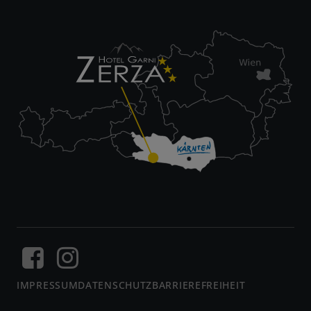
IMPRESSUM
DATENSCHUTZ
BARRIEREFREIHEIT