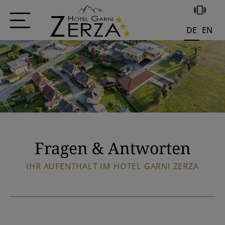
+43 4285 556
DE
EN
Fragen & Antworten
IHR AUFENTHALT IM HOTEL GARNI ZERZA