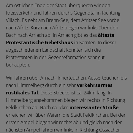
Am östlichen Ende der Stadt überqueren wir den
Kreisverkehr und fahren durchs Gegendtal in Richtung
Villach. Es geht am Brenn-See, dem Afritzer See vorbei
nach Afritz. Kurz nach Afritz biegen wir links über den
Bach nach Arriach ab. In Arriach gibt es das
älteste
Protestantische Gebetshaus
in Kärnten. In dieser
abgeschiedenen Landschaft konnten sich die
Protestanten in der Gegenreformation sehr gut
behaupten.
Wir fahren über Arriach, Innerteuchen, Ausserteuchen bis
nach Himmelberg durch ein sehr
verkehrsarmes
rustikales Tal
. Diese Strecke ist ca. 24km lang. In
Himmelberg angekommen biegen wir rechts in Richtung
Feldkirchen ab. Nach ca. 7km
interessanter Straße
erreichen wir über Waiern die Stadt Feldkirchen. Bei der
ersten Ampel biegen wir rechts ab und gleich nach der
nächsten Ampel fahren wir links in Richtung Ossiacher-