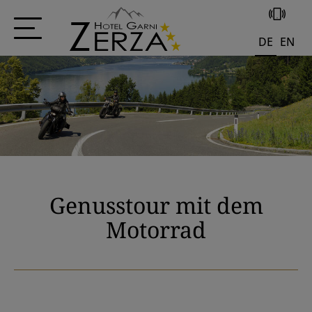
+43 4285 556
DE
EN
Genusstour mit dem
Motorrad