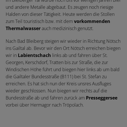
Im Bleiberger Tal wurde noch bis vor wenigen Jahren Blei
und andere Metalle abgebaut. Es zeugen noch riesige
Halden von dieser Tätigkeit. Heute werden die Stollen
zum Teil touristisch bzw. mit dem
vorkommenden
Thermalwasser
auch medizinisch genutzt.
Nach Bad Bleiberg steigen wir wieder in Richtung Nötsch
ins Gailtal ab. Bevor wir den Ort Nötsch erreichen biegen
wir in
Labientschach
links ab und fahren über St.
Georgen, Kerschdorf, Tratten bis zur Straße, die zur
Windischen Höhe führt und biegen hier links ab um bald
die Gailtaler Bundesstraße (B111) bei St. Stefan zu
erreichen. Es hat sich nun der Kreis unsres Ausfluges
wieder geschlossen. Nun biegen wir rechts auf die
Bundesstraße ab und fahren zurück am
Presseggersee
vorbei über Hermagor nach Tröpolach.