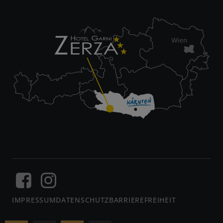
IMPRESSUM
DATENSCHUTZ
BARRIEREFREIHEIT