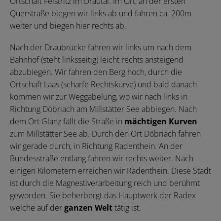
Ortschaft Feistritz im Drautal. Im Ort, an der ersten
Querstraße biegen wir links ab und fahren ca. 200m
weiter und biegen hier rechts ab.
Nach der Draubrücke fahren wir links um nach dem
Bahnhof (steht linksseitig) leicht rechts ansteigend
abzubiegen. Wir fahren den Berg hoch, durch die
Ortschaft Laas (scharfe Rechtskurve) und bald danach
kommen wir zur Weggabelung, wo wir nach links in
Richtung Döbriach am Millstätter See abbiegen. Nach
dem Ort Glanz fällt die Straße in
mächtigen Kurven
zum Millstätter See ab. Durch den Ort Döbriach fahren
wir gerade durch, in Richtung Radenthein. An der
Bundesstraße entlang fahren wir rechts weiter. Nach
einigen Kilometern erreichen wir Radenthein. Diese Stadt
ist durch die Magnestiverarbeitung reich und berühmt
geworden. Sie beherbergt das Hauptwerk der Radex
welche auf der
ganzen Welt
tätig ist.