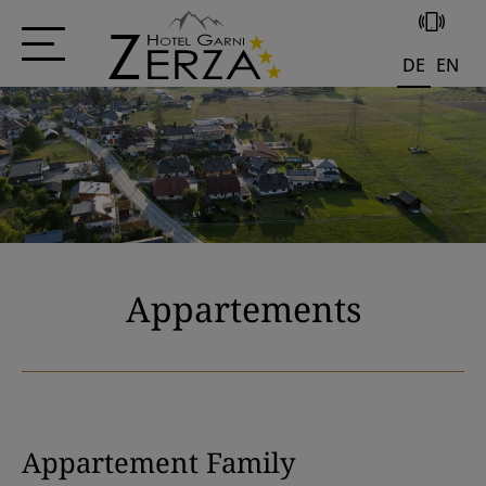
+43 4285 556
DE
EN
Appartements
Appartement Family