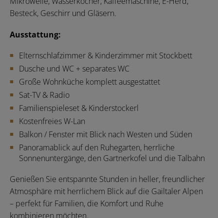
Mikrowelle, Wasserkocher, Kaffeemaschine, E-Herd,
Besteck, Geschirr und Gläsern.
Ausstattung:
Elternschlafzimmer & Kinderzimmer mit Stockbett
Dusche und WC + separates WC
Große Wohnküche komplett ausgestattet
Sat-TV & Radio
Familienspieleset & Kinderstockerl
Kostenfreies W-Lan
Balkon / Fenster mit Blick nach Westen und Süden
Panoramablick auf den Ruhegarten, herrliche
Sonnenuntergänge, den Gartnerkofel und die Talbahn
Genießen Sie entspannte Stunden in heller, freundlicher
Atmosphäre mit herrlichem Blick auf die Gailtaler Alpen
– perfekt für Familien, die Komfort und Ruhe
kombinieren möchten.