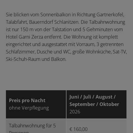
Sie blicken vom Sonnenbalkon in Richtung Gartnerkofel,
Talabfahrt, Bauerndorf Schlanitzen. Die Talbahnwohnung
ist nur 150 m von der Talstation und 5 Gehminuten vom
Hotel Garni Zerza entfernt. Die Wohnung ist komplett
eingerichtet und ausgestattet mit Vorraum, 3 getrennten
Schlafzimmer, Dusche und WC, große Wohnküche, Sat-TV,
Ski-Schuh-Raum und Balkon.
Juni / Juli / August /
Preis pro Nacht
September / Oktober
ohne Verpflegung
2026
Talbahnwohnung für 5
€ 160,00