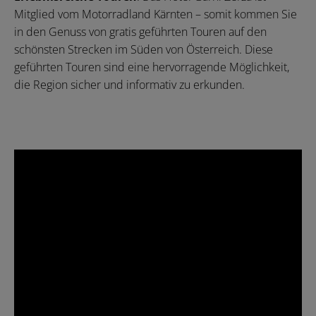
Mitglied vom Motorradland Kärnten – somit kommen Sie
in den Genuss von gratis geführten Touren auf den
schönsten Strecken im Süden von Österreich. Diese
geführten Touren sind eine hervorragende Möglichkeit,
die Region sicher und informativ zu erkunden.