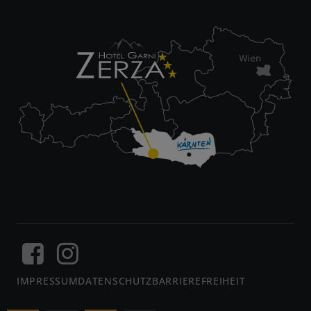
IMPRESSUM
DATENSCHUTZ
BARRIEREFREIHEIT