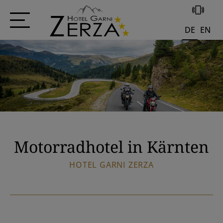
+43 4285 556
DE
EN
Motorradhotel in Kärnten
HOTEL GARNI ZERZA