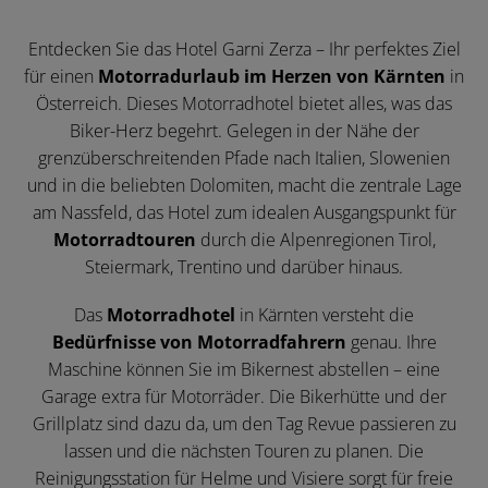
Entdecken Sie das Hotel Garni Zerza – Ihr perfektes Ziel
für einen
Motorradurlaub im Herzen von Kärnten
in
Österreich. Dieses Motorradhotel bietet alles, was das
Biker-Herz begehrt. Gelegen in der Nähe der
grenzüberschreitenden Pfade nach Italien, Slowenien
und in die beliebten Dolomiten, macht die zentrale Lage
am Nassfeld, das Hotel zum idealen Ausgangspunkt für
Motorradtouren
durch die Alpenregionen Tirol,
Steiermark, Trentino und darüber hinaus.
Das
Motorradhotel
in Kärnten versteht die
Bedürfnisse von Motorradfahrern
genau. Ihre
Maschine können Sie im Bikernest abstellen – eine
Garage extra für Motorräder. Die Bikerhütte und der
Grillplatz sind dazu da, um den Tag Revue passieren zu
lassen und die nächsten Touren zu planen. Die
Reinigungsstation für Helme und Visiere sorgt für freie